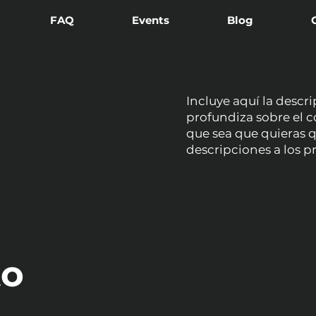
FAQ
Events
Blog
Incluye aquí la descr
profundiza sobre el co
que sea que quieras q
descripciones a los p
to