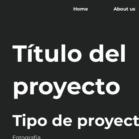
Home
About us
Título del
proyecto
Tipo de proyec
Fotografía