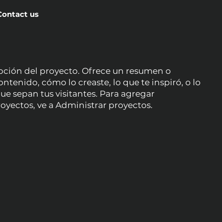
Contact us
ipción del proyecto. Ofrece un resumen o
ntenido, cómo lo creaste, lo que te inspiró, o lo
ue sepan tus visitantes. Para agregar
royectos, ve a Administrar proyectos.