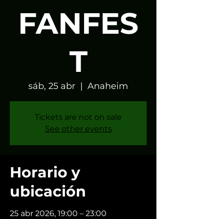
FANFES
T
sáb, 25 abr
  |  
Anaheim
Tickets are not on sale
See other events
Horario y
ubicación
25 abr 2026, 19:00 – 23:00