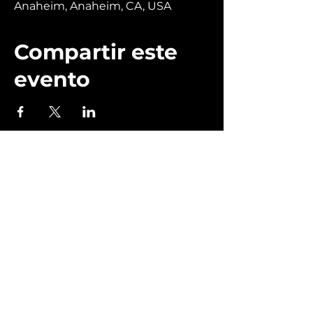
Anaheim, Anaheim, CA, USA
Compartir este
evento
© 2025 VSHOW PRODUCTION | TODOS
LOS DERECHOS RESERVADOS