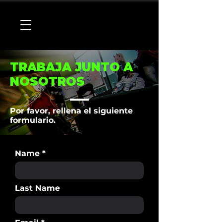
TRABAJA JUNTO A
NOSOTROS
Por favor, rellena el siguiente
formulario.
Name
Last Name